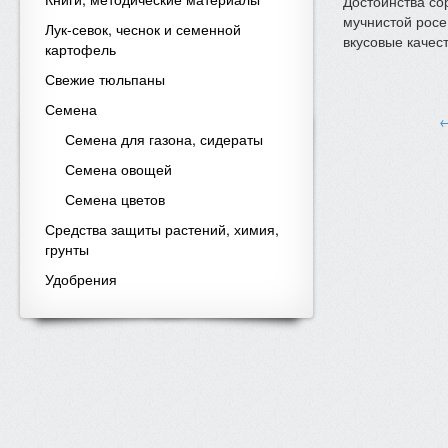
Достоинства сор
мучнистой росе
Лук-севок, чеснок и семенной
вкусовые качес
картофель
Свежие тюльпаны
Семена
←
Семена для газона, сидераты
Семена овощей
Семена цветов
Средства защиты растений, химия,
грунты
Удобрения