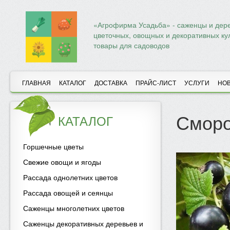
«Агрофирма Усадьба» - саженцы и дере
цветочных, овощных и декоративных ку
товары для садоводов
ГЛАВНАЯ
КАТАЛОГ
ДОСТАВКА
ПРАЙС-ЛИСТ
УСЛУГИ
НО
Сморо
КАТАЛОГ
Горшечные цветы
Свежие овощи и ягоды
Рассада однолетних цветов
Рассада овощей и сеянцы
Саженцы многолетних цветов
Саженцы декоративных деревьев и