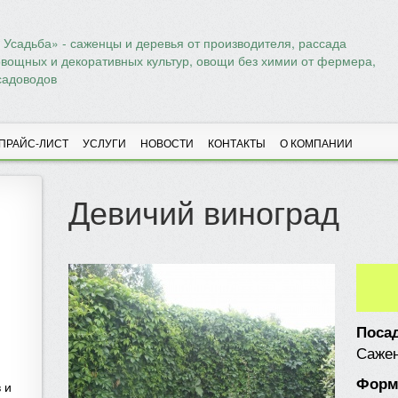
Усадьба» - саженцы и деревья от производителя, рассада
овощных и декоративных культур, овощи без химии от фермера,
садоводов
ПРАЙС-ЛИСТ
УСЛУГИ
НОВОСТИ
КОНТАКТЫ
О КОМПАНИИ
Девичий виноград
Поса
Саже
Форм
 и