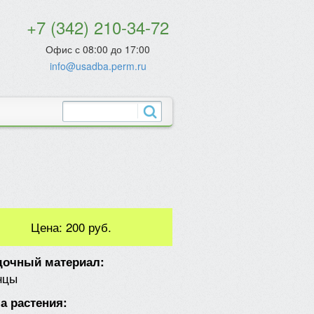
+7 (342) 210-34-72
Офис с 08:00 до 17:00
info@usadba.perm.ru
Цена:
200 руб.
дочный материал:
нцы
а растения: