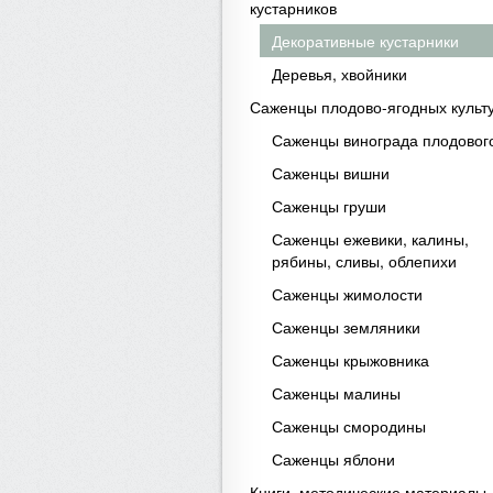
кустарников
Декоративные кустарники
Деревья, хвойники
Саженцы плодово-ягодных культ
Саженцы винограда плодовог
Саженцы вишни
Саженцы груши
Саженцы ежевики, калины,
рябины, сливы, облепихи
Саженцы жимолости
Саженцы земляники
Саженцы крыжовника
Саженцы малины
Саженцы смородины
Саженцы яблони
Книги, методические материалы