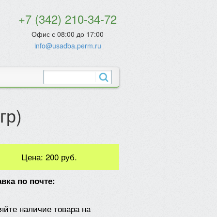
+7 (342) 210-34-72
Офис с 08:00 до 17:00
info@usadba.perm.ru
гр)
Цена:
200 руб.
вка по почте:
яйте наличие товара на