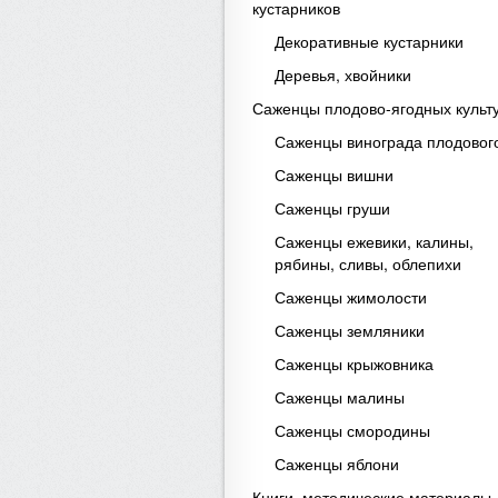
кустарников
Декоративные кустарники
Деревья, хвойники
Саженцы плодово-ягодных культ
Саженцы винограда плодовог
Саженцы вишни
Саженцы груши
Саженцы ежевики, калины,
рябины, сливы, облепихи
Саженцы жимолости
Саженцы земляники
Саженцы крыжовника
Саженцы малины
Саженцы смородины
Саженцы яблони
Книги, методические материалы