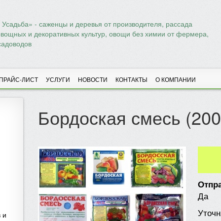
Усадьба» - саженцы и деревья от производителя, рассада
овощных и декоративных культур, овощи без химии от фермера,
садоводов
ПРАЙС-ЛИСТ
УСЛУГИ
НОВОСТИ
КОНТАКТЫ
О КОМПАНИИ
Бордоская смесь (200
Отпра
Да
Уточн
 и