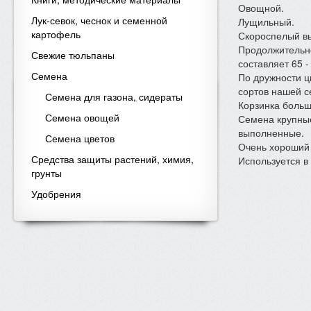
Овощной.
Лук-севок, чеснок и семенной
Лущильный.
картофель
Скороспелый в
Продолжительно
Свежие тюльпаны
составляет 65 -
Семена
По дружности ц
сортов нашей с
Семена для газона, сидераты
Корзинка больш
Семена овощей
Семена крупные
выполненные.
Семена цветов
Очень хороший
Средства защиты растений, химия,
Используется в
грунты
Удобрения