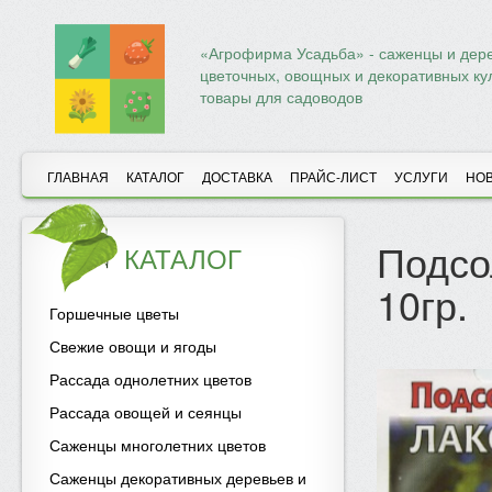
«Агрофирма Усадьба» - саженцы и дере
цветочных, овощных и декоративных ку
товары для садоводов
ГЛАВНАЯ
КАТАЛОГ
ДОСТАВКА
ПРАЙС-ЛИСТ
УСЛУГИ
НО
Подсо
КАТАЛОГ
10гр.
Горшечные цветы
Свежие овощи и ягоды
Рассада однолетних цветов
Рассада овощей и сеянцы
Саженцы многолетних цветов
Саженцы декоративных деревьев и