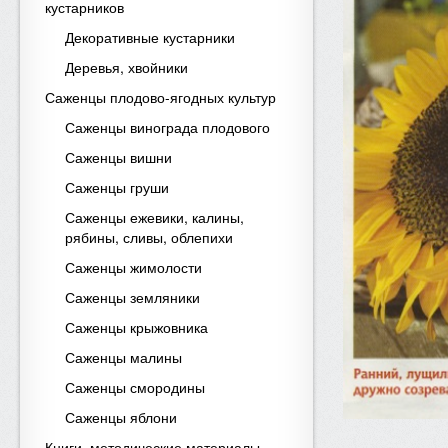
кустарников
Декоративные кустарники
Деревья, хвойники
Саженцы плодово-ягодных культур
Саженцы винограда плодового
Саженцы вишни
Саженцы груши
Саженцы ежевики, калины,
рябины, сливы, облепихи
Саженцы жимолости
Саженцы земляники
Саженцы крыжовника
Саженцы малины
Саженцы смородины
Саженцы яблони
Книги, методические материалы